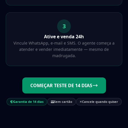
3
Ative e venda 24h
Vincule WhatsApp, e-mail e SMS. O agente começa a
atender e vender imediatamente — mesmo de
madrugada.
COMEÇAR TESTE DE 14 DIAS
Garantia de 14 dias
Sem cartão
Cancele quando quiser