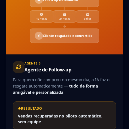
12 horas
24 horas
3 dias
Cliente resgatado e convertido
AGENTE 3
Agente de Follow-up
Para quem não comprou no mesmo dia, a IA faz o
resgate automaticamente —
tudo de forma
amigável e personalizada
.
RESULTADO
Vendas recuperadas no piloto automático,
sem equipe