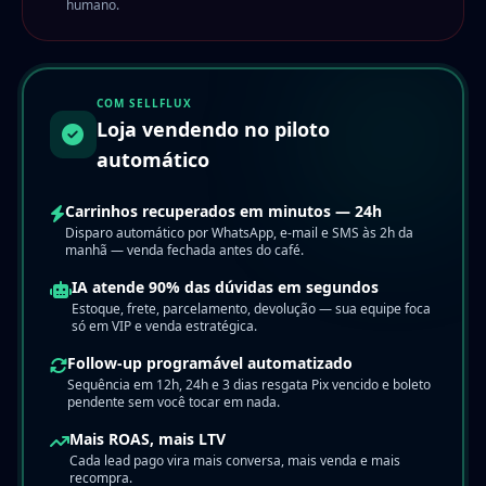
humano.
COM SELLFLUX
Loja vendendo no piloto
automático
Carrinhos recuperados em minutos — 24h
Disparo automático por WhatsApp, e-mail e SMS às 2h da
manhã — venda fechada antes do café.
IA atende 90% das dúvidas em segundos
Estoque, frete, parcelamento, devolução — sua equipe foca
só em VIP e venda estratégica.
Follow-up programável automatizado
Sequência em 12h, 24h e 3 dias resgata Pix vencido e boleto
pendente sem você tocar em nada.
Mais ROAS, mais LTV
Cada lead pago vira mais conversa, mais venda e mais
recompra.