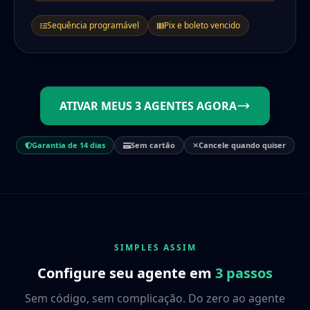
Sequência programável
Pix e boleto vencido
ATIVAR MEUS 3 AGENTES AGORA
Garantia de 14 dias
Sem cartão
Cancele quando quiser
SIMPLES ASSIM
Configure seu agente em
3 passos
Sem código, sem complicação. Do zero ao agente