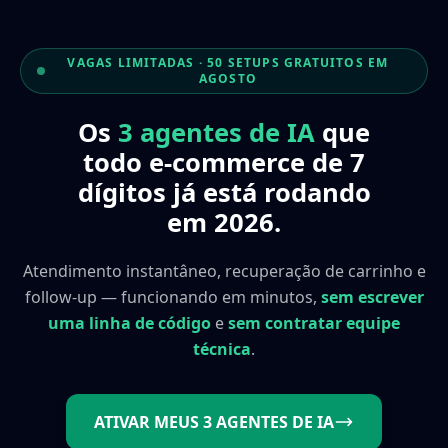
VAGAS LIMITADAS · 50 SETUPS GRATUITOS EM
AGOSTO
Os
3 agentes de IA
que
todo e-commerce de 7
dígitos já está rodando
em 2026.
Atendimento instantâneo, recuperação de carrinho e
follow-up — funcionando em minutos,
sem escrever
uma linha de código
e
sem contratar equipe
técnica
.
ATIVAR MEUS 3 AGENTES DE IA