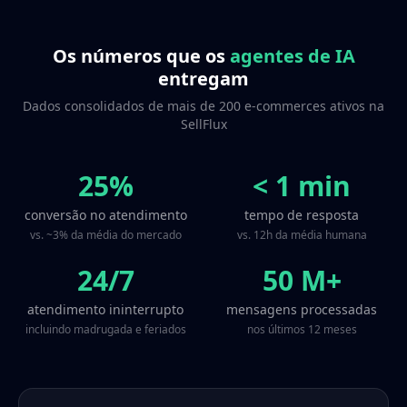
Os números que os
agentes de IA
entregam
Dados consolidados de mais de 200 e-commerces ativos na
SellFlux
25%
< 1 min
conversão no atendimento
tempo de resposta
vs. ~3% da média do mercado
vs. 12h da média humana
24/7
50 M+
atendimento ininterrupto
mensagens processadas
incluindo madrugada e feriados
nos últimos 12 meses