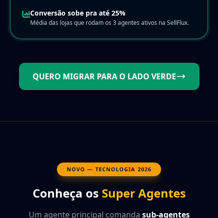
Conversão sobe pra até 25%
Média das lojas que rodam os 3 agentes ativos na SellFlux.
QUERO MIGRAR PARA O LADO VERDE
NOVO — TECNOLOGIA 2026
Conheça os
Super Agentes
Um agente principal comanda
sub-agentes