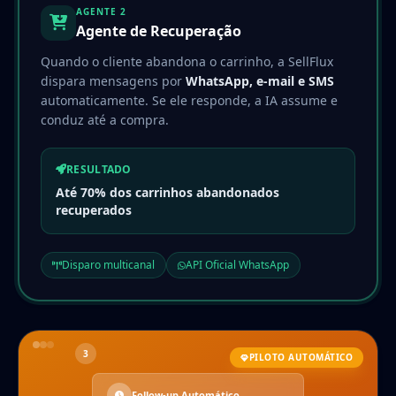
AGENTE 2
Agente de Recuperação
Quando o cliente abandona o carrinho, a SellFlux
dispara mensagens por
WhatsApp, e-mail e SMS
automaticamente. Se ele responde, a IA assume e
conduz até a compra.
RESULTADO
Até 70% dos carrinhos abandonados
recuperados
Disparo multicanal
API Oficial WhatsApp
3
PILOTO AUTOMÁTICO
Follow-up Automático