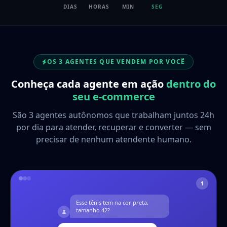
DIAS
HORAS
MIN
SEG
OS 3 AGENTES QUE VENDEM POR VOCÊ
Conheça cada agente em ação
dentro do
seu e-commerce
São 3 agentes autônomos que trabalham juntos 24h
por dia para atender, recuperar e converter — sem
precisar de nenhum atendente humano.
1
Esse tênis tem na cor preta,
tamanho 42?