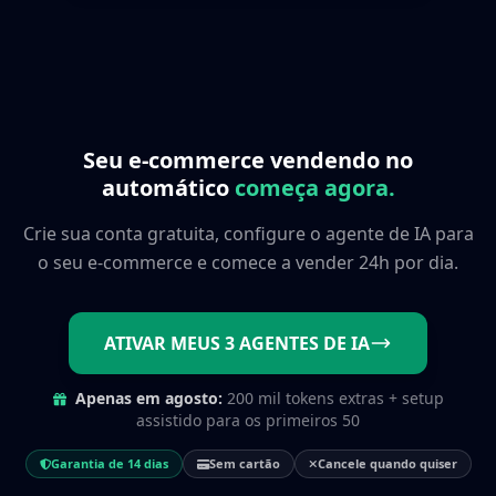
Seu e-commerce vendendo no
automático
começa agora.
Crie sua conta gratuita, configure o agente de IA para
o seu e-commerce e comece a vender 24h por dia.
ATIVAR MEUS 3 AGENTES DE IA
Apenas em
agosto
:
200 mil tokens extras + setup
assistido para os primeiros 50
Garantia de 14 dias
Sem cartão
Cancele quando quiser