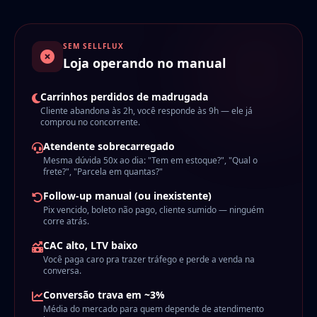
SEM SELLFLUX
Loja operando no manual
Carrinhos perdidos de madrugada
Cliente abandona às 2h, você responde às 9h — ele já
comprou no concorrente.
Atendente sobrecarregado
Mesma dúvida 50x ao dia: "Tem em estoque?", "Qual o
frete?", "Parcela em quantas?"
Follow-up manual (ou inexistente)
Pix vencido, boleto não pago, cliente sumido — ninguém
corre atrás.
CAC alto, LTV baixo
Você paga caro pra trazer tráfego e perde a venda na
conversa.
Conversão trava em ~3%
Média do mercado para quem depende de atendimento