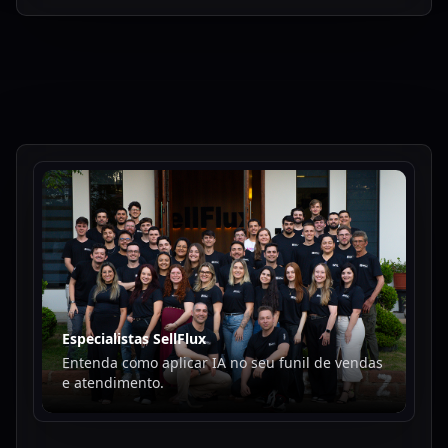
Especialistas SellFlux
Entenda como aplicar IA no seu funil de vendas
e atendimento.