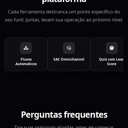
Cada ferramenta destranca um ponto específico do
seu funil. Juntas, levam sua operação ao próximo nível.
Fluxos
SAC Omnichannel
Quiz com Lead
Automáticos
Score
Perguntas frequentes
Tire suas principais dúvidas antes de começar