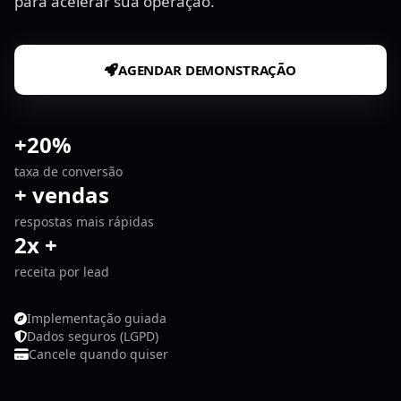
para acelerar sua operação.
AGENDAR DEMONSTRAÇÃO
+20%
taxa de conversão
+ vendas
respostas mais rápidas
2x +
receita por lead
Implementação guiada
Dados seguros (LGPD)
Cancele quando quiser